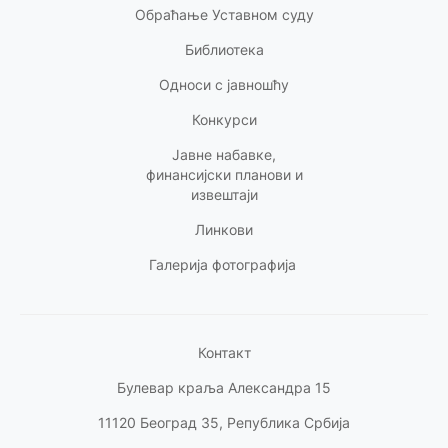
Обраћање Уставном суду
Библиотека
Односи с
јавношћу
Конкурси
Јавне набавке,
финансијски планови и
извештаји
Линкови
Галерија фотографија
Контакт
Булевар краља Александра 15
11120 Београд 35, Република Србија