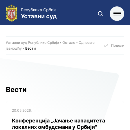
Република Србија
Уставни суд
Уставни суд Републике Србије
Остало
Односи с
Подели
јавношћу
Вести
Вести
20.05.2026.
Конференција „Јачање капацитета
локалних омбудсмана у Србији"