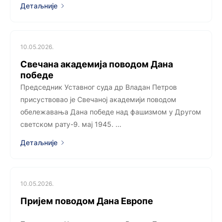
Детаљније
10.05.2026.
Свечана академија поводом Дана
победе
Председник Уставног суда др Владан Петров
присуствовао је Свечаној академији поводом
обележавања Дана победе над фашизмом у Другом
светском рату-9. мај 1945. ...
Детаљније
10.05.2026.
Пријем поводом Дана Европе