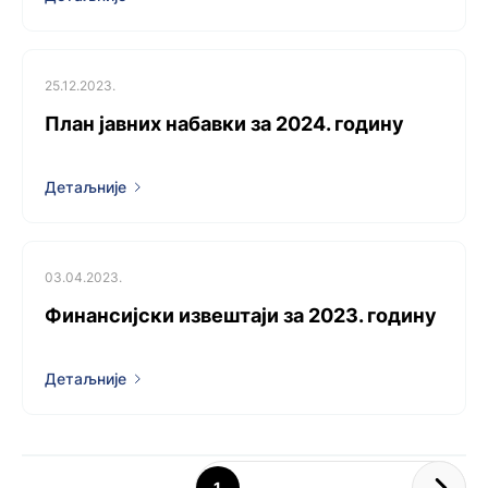
25.12.2023.
План јавних набавки за 2024. годину
Детаљније
03.04.2023.
Финансијски извештаји за 2023. годину
Детаљније
1