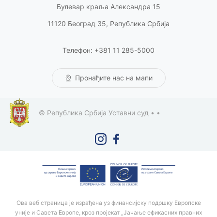
Булевар краља Александра 15
11120 Београд 35, Република Србија
Телефон: +381 11 285-5000
Пронађите нас на мапи
© Република Србија Уставни суд •
•
Ова веб страница је израђена уз финансијску подршку Европске
уније и Савета Европе, кроз пројекат „Јачање ефикасних правних