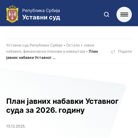
Република Србија
Уставни суд
Уставни суд Републике Србије
Остало
Јавне
набавке, финансијски планови и извештаји
План
Подели
јавних набавки Уставног ...
План јавних набавки Уставног
суда за 2026. годину
15.12.2025.