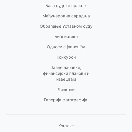
База судске праксе
Међународна сарадња
Обраћање Уставном суду
Библиотека
Односи с
јавношћу
Конкурси
Јавне набавке,
финансијски планови и
извештаји
Линкови
Галерија фотографија
Контакт