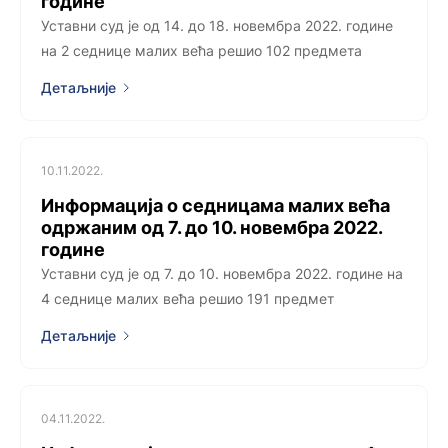
године
Уставни суд је од 14. до 18. новембра 2022. године
на 2 седнице малих већа решио 102 предмета
Детаљније
10.11.2022.
Информација о седницама малих већа
одржаним од 7. до 10. новембра 2022.
године
Уставни суд је од 7. до 10. новембра 2022. године на
4 седнице малих већа решио 191 предмет
Детаљније
04.11.2022.