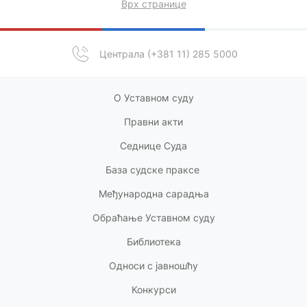
Врх странице
Централа (+381 11) 285 5000
О Уставном суду
Правни акт
и
Седнице Суда
База судске праксе
Међународна сарадња
Обраћање Уставном суду
Библиотека
Односи с
јавношћу
Конкурси