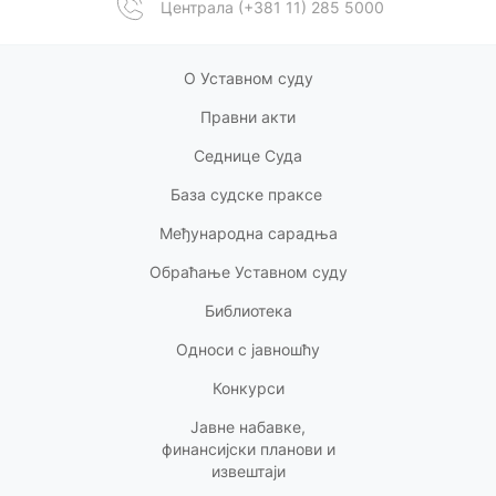
Централа (+381 11) 285 5000
О Уставном суду
Правни акт
и
Седнице Суда
База судске праксе
Међународна сарадња
Обраћање Уставном суду
Библиотека
Односи с
јавношћу
Конкурси
Јавне набавке,
финансијски планови и
извештаји