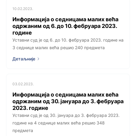
10.02.2023.
Информација о седницама малих већа
одржаним од 6. до 10. фебруара 2023.
године
Уставни суд је од 6. до 10. фебруара 2023. године на
3 седницe малих већа решио 240 предмета
Детаљније
03.02.2023.
Информација о седницама малих већа
одржаним од 30. јануара до 3. фебруара
2023. године
Уставни суд је од 30. јануара до 3. фебруара 2023.
године на 4 седницe малих већа решио 348
предмета