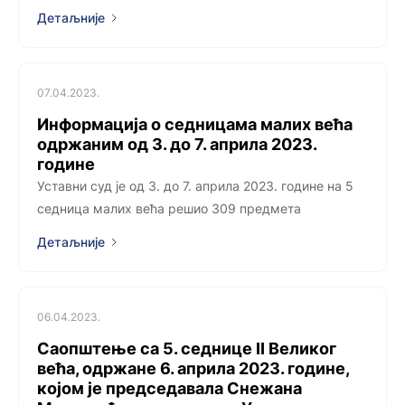
Детаљније
07.04.2023.
Информација о седницама малих већа
одржаним од 3. до 7. априла 2023.
године
Уставни суд је од 3. до 7. априла 2023. године на 5
седница малих већа решио 309 предмета
Детаљније
06.04.2023.
Саопштење са 5. седницe II Великог
већа, одржанe 6. априла 2023. године,
којoм је председавала Снежана