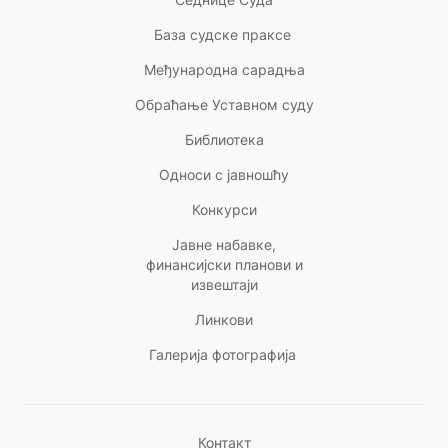
База судске праксе
Међународна сарадња
Обраћање Уставном суду
Библиотека
Односи с
јавношћу
Конкурси
Јавне набавке,
финансијски планови и
извештаји
Линкови
Галерија фотографија
Контакт