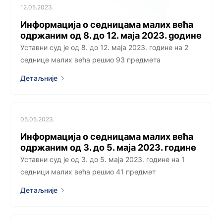
12.05.2023.
Информација о седницама малих већа
одржаним од 8. до 12. маја 2023. gодине
Уставни суд је од 8. до 12. маја 2023. године на 2
седницe малих већа решио 93 предметa
Детаљније
05.05.2023.
Информација о седницама малих већа
одржаним од 3. до 5. маја 2023. године
Уставни суд је од 3. до 5. маја 2023. године на 1
седници малих већа решио 41 предмет
Детаљније