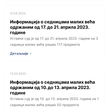
21.04.2023.
Информација о седницама малих већа
одржаним од 17. до 21. априла 2023.
године
Уставни суд је од 17. до 21. априла 2023. године на 3
седницe малих већа решио 117 предмета
Детаљније
13.04.2023.
Информација о седницама малих већа
одржаним од 10. до 13. априла 2023.
године
Уставни суд је од 10. до 13. априла 2023. године на 1
седници малих већа решио 50 предмета