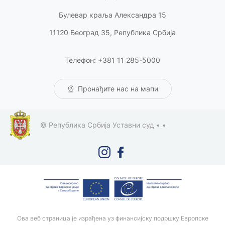
Булевар краља Александра 15
11120 Београд 35, Република Србија
Телефон: +381 11 285-5000
Пронађите нас на мапи
© Република Србија Уставни суд •
•
Ова веб страница је израђена уз финансијску подршку Европске