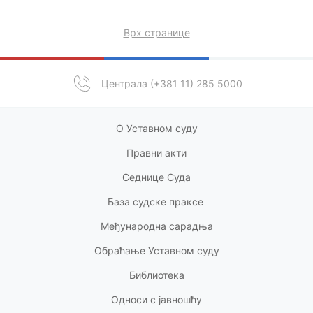
Врх странице
Централа (+381 11) 285 5000
О Уставном суду
Правни акт
и
Седнице Суда
База судске праксе
Међународна сарадња
Обраћање Уставном суду
Библиотека
Односи с
јавношћу