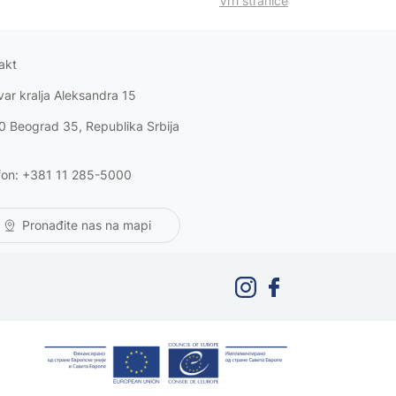
Vrh stranice
akt
var kralja Aleksandra 15
0 Beograd 35, Republika Srbija
fon: +381 11 285-5000
Pronađite nas na mapi