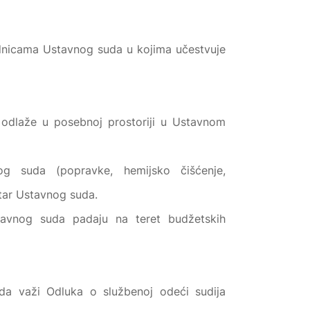
dnicama Ustavnog suda u kojima učestvuje
odlaže u posebnoj prostoriji u Ustavnom
g suda (popravke, hemijsko čišćenje,
etar Ustavnog suda.
tavnog suda padaju na teret budžetskih
a važi Odluka o službenoj odeći sudija