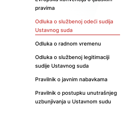
pravima
Odluka o službenoj odeći sudija
Ustavnog suda
Odluka o radnom vremenu
Odluka o službenoj legitimaciji
sudije Ustavnog suda
Pravilnik o javnim nabavkama
Pravilnik o postupku unutrašnjeg
uzbunjivanja u Ustavnom sudu