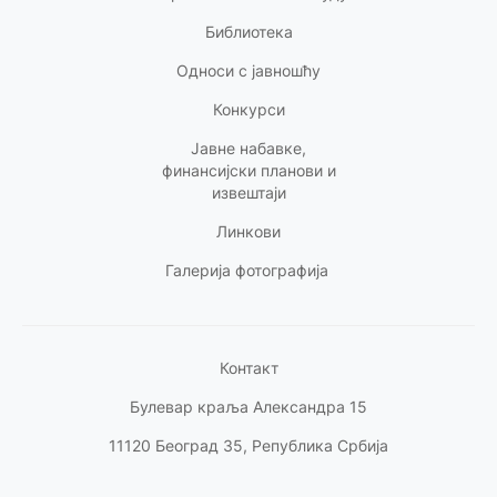
Библиотека
Односи с
јавношћу
Конкурси
Јавне набавке,
финансијски планови и
извештаји
Линкови
Галерија фотографија
Контакт
Булевар краља Александра 15
11120 Београд 35, Република Србија