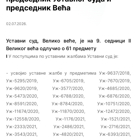
председник Већа
02.07.2026.
Уставни суд, Велико веће, је на 9. седници II
Великог већа одлучио о 61 предмету
I
У поступцима по уставним жалбама Уставни суд је:
- усвојио уставне жалбе у предметима Уж-9637/2018,
Уж-5295/2019, Уж-6705/2019, Уж-7670/2019,
Уж-9620/2019, Уж-3577/2020, Уж-4685/2020,
Уж-5473/2020, Уж-6788/2020, Уж-6876/2020,
Уж-8591/2020, Уж-8784/2020, Уж-10751/2020,
Уж-11674/2020, Уж-11870/2020, Уж-12472/2020,
Уж-12558/2020, Уж-1176/2021, Уж-1521/2021,
Уж-2333/2021, Уж-2486/2021, Уж-2716/2021,
Уж-3543/2021, Уж-4820/2021, Уж-6393/2021,