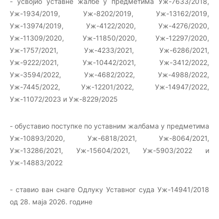
- усвојио уставне жалбе у предметима Уж-7633/2018,
Уж-1934/2019, Уж-8202/2019, Уж-13162/2019,
Уж-13974/2019, Уж-4122/2020, Уж-4276/2020,
Уж-11309/2020, Уж-11850/2020, Уж-12297/2020,
Уж-1757/2021, Уж-4233/2021, Уж-6286/2021,
Уж-9222/2021, Уж-10442/2021, Уж-3412/2022,
Уж-3594/2022, Уж-4682/2022, Уж-4988/2022,
Уж-7445/2022, Уж-12201/2022, Уж-14947/2022,
Уж-11072/2023 и Уж-8229/2025
- обуставио поступке по уставним жалбама у предметима
Уж-10893/2020, Уж-6818/2021, Уж-8064/2021,
Уж-13286/2021, Уж-15604/2021, Уж-5903/2022 и
Уж-14883/2022
- ставио ван снаге Одлуку Уставног суда Уж-14941/2018
од 28. маја 2026. године