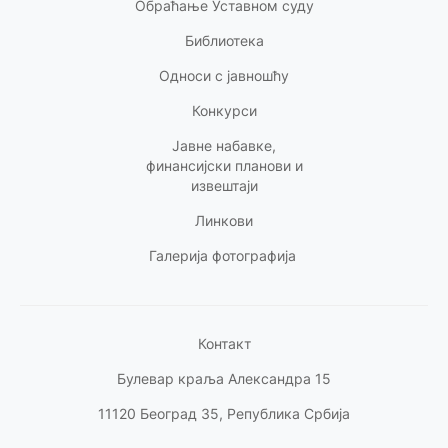
Обраћање Уставном суду
Библиотека
Односи с
јавношћу
Конкурси
Јавне набавке,
финансијски планови и
извештаји
Линкови
Галерија фотографија
Контакт
Булевар краља Александра 15
11120 Београд 35, Република Србија