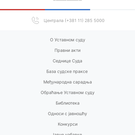
Централа (+381 11) 285 5000
О Уставном суду
Правни акт
и
Седнице Суда
База судске праксе
Међународна сарадња
Обраћање Уставном суду
Библиотека
Односи с
јавношћу
Конкурси
Јавне набавке,