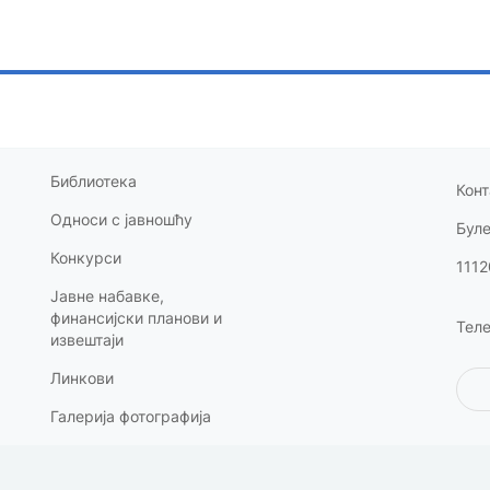
Библиотека
Конт
Односи с
јавношћу
Бул
Конкурси
1112
Јавне набавке,
финансијски планови и
Теле
извештаји
Линкови
Галерија фотографија