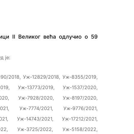
ници II Великог већа одлучио о 59
 је:
90/2018, Уж-12829/2018, Уж-8355/2019,
019, Уж-13773/2019, Уж-1537/2020,
020, Уж-7928/2020, Уж-8197/2020,
021, Уж-7774/2021, Уж-9776/2021,
021, Уж-14743/2021, Уж-17212/2021,
022, Уж-3725/2022, Уж-5158/2022,