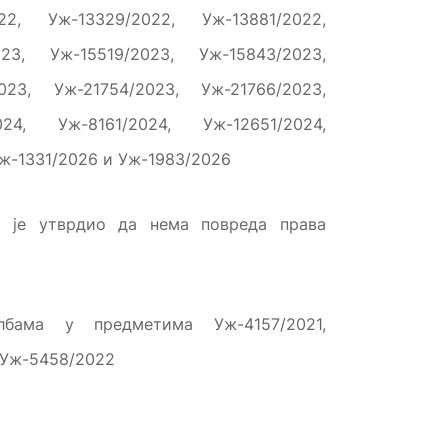
22, Уж-13329/2022, Уж-13881/2022,
023, Уж-15519/2023, Уж-15843/2023,
023, Уж-21754/2023, Уж-21766/2023,
24, Уж-8161/2024, Уж-12651/2024,
Уж-1331/2026 и Уж-1983/2026
р је утврдио да нема повреда права
бама у предметима Уж-4157/2021,
и Уж-5458/2022