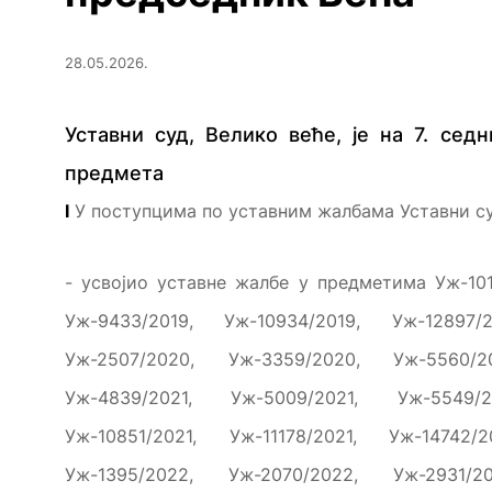
28.05.2026.
Уставни суд, Велико веће, је на 7. сед
предмета
I
У поступцима по уставним жалбама Уставни суд
- усвојио уставне жалбе у предметима Уж-101
Уж-9433/2019, Уж-10934/2019, Уж-12897/2
Уж-2507/2020, Уж-3359/2020, Уж-5560/2
Уж-4839/2021, Уж-5009/2021, Уж-5549/2
Уж-10851/2021, Уж-11178/2021, Уж-14742/2
Уж-1395/2022, Уж-2070/2022, Уж-2931/2