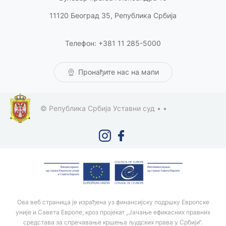
11120 Београд 35, Република Србија
Телефон: +381 11 285-5000
Пронађите нас на мапи
© Република Србија Уставни суд •
•
Ова веб страница је израђена уз финансијску подршку Европске
уније и Савета Европе, кроз пројекат „Јачање ефикасних правних
средстава за спречавање кршења људских права у Србији“.