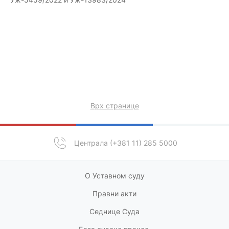
Врх странице
Централа (+381 11) 285 5000
О Уставном суду
Правни акт
и
Седнице Суда