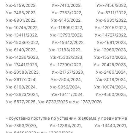
Уж-5159/2022, Уж-7410/2022, Уж-7456/2022,
Уж-7466/2022, Уж-7753/2022, Уж-8711/2022,
Уж-8901/2022, Уж-9145/2022, Уж-9635/2022,
Уж-10745/2022, Уж-11809/2022, Уж-12015/2022,
Уж-13411/2022, Уж-13793/2022, Уж-14727/2022,
Уж-15086/2022, Уж-15642/2022, Уж-1691/2023,
Уж-6140/2023, Уж-12183/2023, Уж-12960/2023,
Уж-14236/2023, Уж-15302/2023, Уж-15310/2023,
Уж-17441/2023, Уж-17790/2023, Уж-20425/2023,
Уж-20588/2023, Уж-21757/2023, Уж-2486/2024,
Уж-3617/2024, Уж-7504/2024, Уж-8018/2024,
Уж-8160/2024, Уж-9952/2024, Уж-10074/2024,
Уж-13623/2024, Уж-16411/2024, Уж-4500/2025,
Уж-5577/2025, Уж-8733/2025 и Уж-1787/2026
- обуставио поступке по уставним жалбама у предметима
Уж-7893/2020, Уж-12394/2021, Уж-13440/2021,
Уж-5459/2022 и Уж-13983/2024