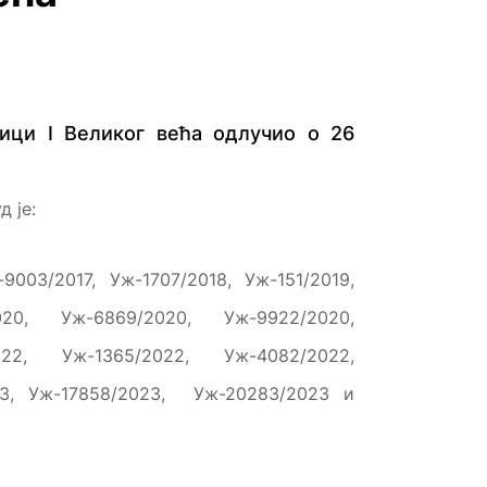
ници I Великог већа одлучио о 26
 је:
003/2017, Уж-1707/2018, Уж-151/2019,
020, Уж-6869/2020, Уж-9922/2020,
022, Уж-1365/2022, Уж-4082/2022,
023, Уж-17858/2023, Уж-20283/2023 и