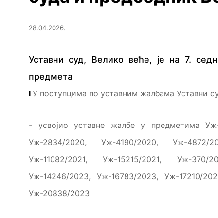
28.04.2026.
Уставни суд, Велико веће, је на 7. сед
предмета
I
У поступцима по уставним жалбама Уставни суд
- усвојио уставне жалбе у предметима Уж-9
Уж-2834/2020, Уж-4190/2020, Уж-4872/2
Уж-11082/2021, Уж-15215/2021, Уж-370/2
Уж-14246/2023, Уж-16783/2023, Уж-17210/2
Уж-20838/2023