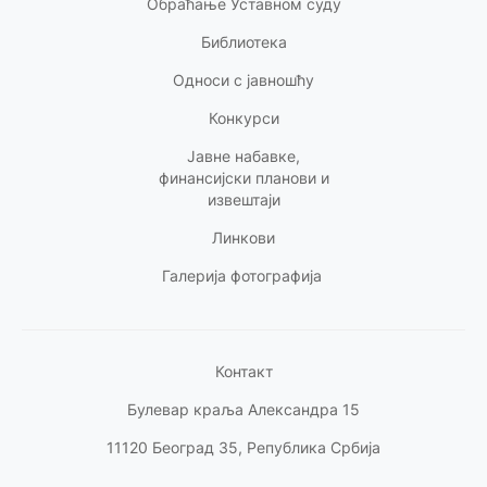
Обраћање Уставном суду
Библиотека
Односи с
јавношћу
Конкурси
Јавне набавке,
финансијски планови и
извештаји
Линкови
Галерија фотографија
Контакт
Булевар краља Александра 15
11120 Београд 35, Република Србија