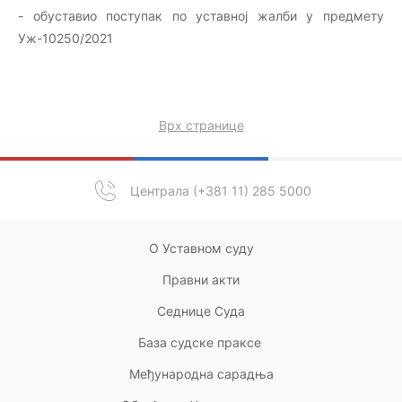
- обуставио поступак по уставној жалби у предмету
Уж-10250/2021
Врх странице
Централа (+381 11) 285 5000
О Уставном суду
Правни акт
и
Седнице Суда
База судске праксе
Међународна сарадња