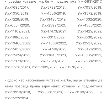
- усвојио уставне жалбе у предметима Уж-5831/2017,
Уж-7695/2017, Уж-5739/2018, Уж-7057/2018,
Уж-1050/2019, Уж-1556/2019, Уж-3572/2019,
Уж-7226/2019, Уж-13430/2019, Уж-4332/2020,
Уж-6554/2020, Уж-2599/2021, Уж-4566/2021,
Уж-11102/2021, Уж-17473/2021, Уж-1425/2022,
Уж-1986/2022, Уж-3311/2022, Уж-6530/2022,
Уж-10460/2022, Уж-11033/2022, Уж-12537/2022,
Уж-15659/2022, Уж-4746/2023, Уж-8121/2023,
Уж-12424/2023, Уж-13843/2023, Уж-15305/2023,
Уж-17373/2023, Уж-17511/2023, Уж-17668/2023,
Уж-17781/2023, Уж-17809/2023, Уж-11270/2025
- одбио као неосноване уставне жалбе, јер је утврдио да
нема повреда права зајемчених Уставом, у предметима
Уж-13919/2018, Уж-8301/2020, Уж-3180/2023 и
Уж-1522/2024