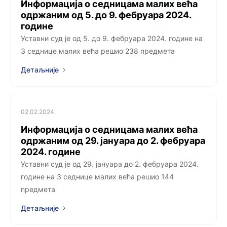
Информација о седницама малих већа
одржаним од 5. до 9. фебруара 2024.
године
Уставни суд је од 5. до 9. фебруара 2024. године на
3 седницe малих већа решио 238 предмета
Детаљније
02.02.2024.
Информација о седницама малих већа
одржаним од 29. јануара до 2. фебруара
2024. године
Уставни суд је од 29. јануара до 2. фебруара 2024.
године на 3 седницe малих већа решио 144
предмета
Детаљније