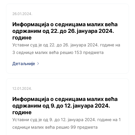
26.01.2024.
Информација о седницама малих већа
одржаним од 22. до 26. јануара 2024.
године
Уставни суд је од 22. до 26. јануара 2024. године на
3 седницe малих већа решио 153 предмета
Детаљније
12.01.2024.
Информација о седницама малих већа
одржаним од 9. до 12. јануара 2024.
године
Уставни суд је од 9. до 12. јануара 2024. године на 1
седници малих већа решио 99 предмета