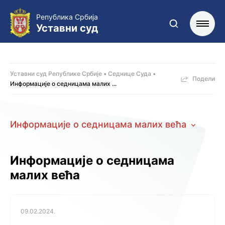
Република Србија
Уставни суд
Уставни суд Републике Србије
Седнице Суда
Подели
Информације о седницама малих ...
Информације о седницама малих већa
Информације о седницама
малих већa
09.02.2024.