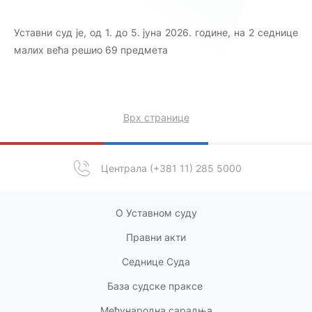
Уставни суд је, од 1. до 5. јуна 2026. године, на 2 седнице
малих већа решио 69 предмета
Врх странице
Централа (+381 11) 285 5000
О Уставном суду
Правни акт
и
Седнице Суда
База судске праксе
Међународна сарадња