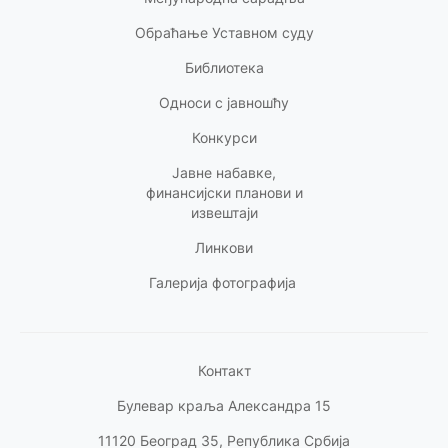
Обраћање Уставном суду
Библиотека
Односи с
јавношћу
Конкурси
Јавне набавке,
финансијски планови и
извештаји
Линкови
Галерија фотографија
Контакт
Булевар краља Александра 15
11120 Београд 35, Република Србија