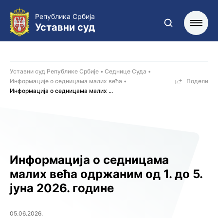
Република Србија
Уставни суд
Уставни суд Републике Србије
Седнице Суда
Информације о седницама малих већa
Подели
Информација о седницама малих ...
Информација о седницама
малих већа одржаним од 1. до 5.
јуна 2026. године
05.06.2026.