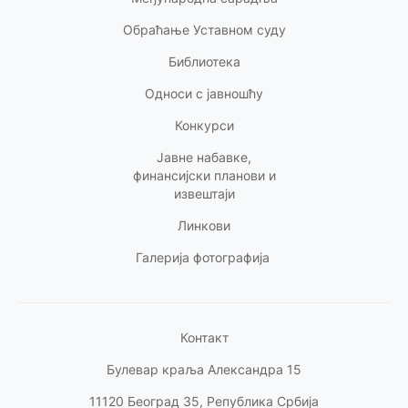
Обраћање Уставном суду
Библиотека
Односи с
јавношћу
Конкурси
Јавне набавке,
финансијски планови и
извештаји
Линкови
Галерија фотографија
Контакт
Булевар краља Александра 15
11120 Београд 35, Република Србија