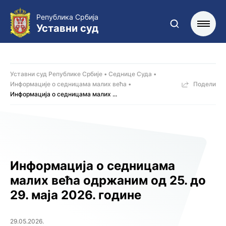
Република Србија
Уставни суд
Уставни суд Републике Србије
Седнице Суда
Информације о седницама малих већa
Подели
Информација о седницама малих ...
Информација о седницама
малих већа одржаним од 25. до
29. маја 2026. године
29.05.2026.