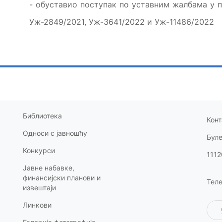
- обуставио поступак по уставним жалбама у 
Уж-2849/2021, Уж-3641/2022 и Уж-11486/2022
Библиотека
Конт
Односи с
јавношћу
Бул
Конкурси
1112
Јавне набавке,
финансијски планови и
Теле
извештаји
Линкови