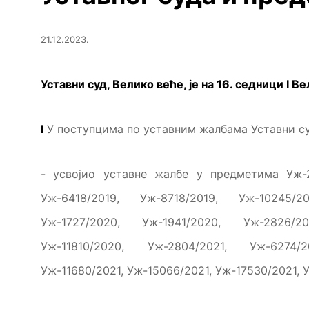
21.12.2023.
Уставни суд, Велико веће, је на 16. седници
I
Ве
I
У поступцима по уставним жалбама Уставни суд
- усвојио уставне жалбе у предметима Уж-2
Уж-6418/2019, Уж-8718/2019, Уж-10245/20
Уж-1727/2020, Уж-1941/2020, Уж-2826/2
Уж-11810/2020, Уж-2804/2021, Уж-6274/2
Уж-11680/2021, Уж-15066/2021, Уж-17530/2021, 