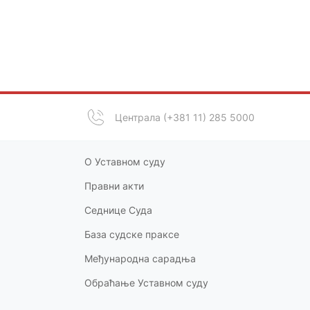
Централа (+381 11) 285 5000
О Уставном суду
Правни акт
и
Седнице Суда
База судске праксе
Међународна сарадња
Обраћање Уставном суду