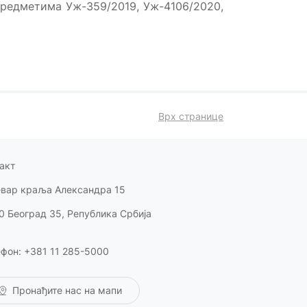
предметима Уж-359/2019, Уж-4106/2020,
Врх странице
акт
евар краља Александра 15
0 Београд 35, Република Србија
фон: +381 11 285-5000
Пронађите нас на мапи