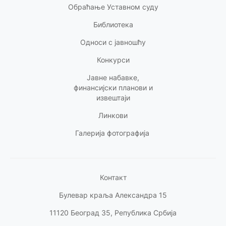
Обраћање Уставном суду
Библиотека
Односи с
јавношћу
Конкурси
Јавне набавке,
финансијски планови и
извештаји
Линкови
Галерија фотографија
Контакт
Булевар краља Александра 15
11120 Београд 35, Република Србија