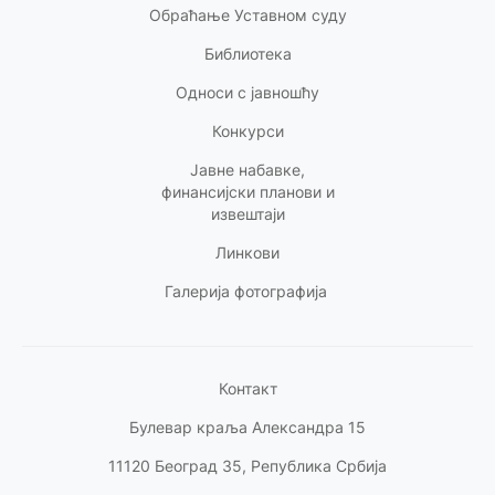
Обраћање Уставном суду
Библиотека
Односи с
јавношћу
Конкурси
Јавне набавке,
финансијски планови и
извештаји
Линкови
Галерија фотографија
Контакт
Булевар краља Александра 15
11120 Београд 35, Република Србија