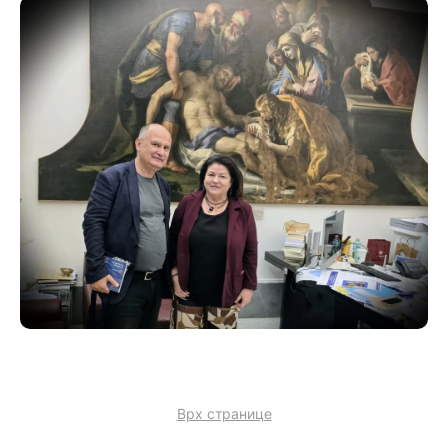
Врх странице