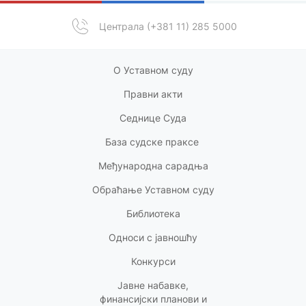
Централа (+381 11) 285 5000
О Уставном суду
Правни акт
и
Седнице Суда
База судске праксе
Међународна сарадња
Обраћање Уставном суду
Библиотека
Односи с
јавношћу
Конкурси
Јавне набавке,
финансијски планови и