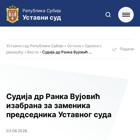
Република Србија
Уставни суд
Уставни суд Републике Србије
Остало
Односи с
Подели
јавношћу
Вести
Судија др Ранка Вујовић ...
Судија др Ранка Вујовић
изабрана за заменика
председника Уставног суда
03.06.2026.