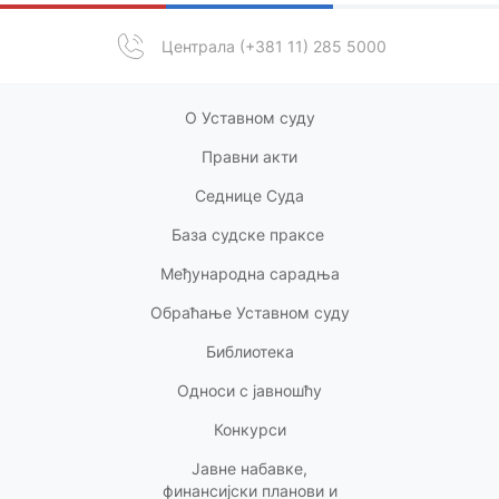
Централа (+381 11) 285 5000
О Уставном суду
Правни акт
и
Седнице Суда
База судске праксе
Међународна сарадња
Обраћање Уставном суду
Библиотека
Односи с
јавношћу
Конкурси
Јавне набавке,
финансијски планови и