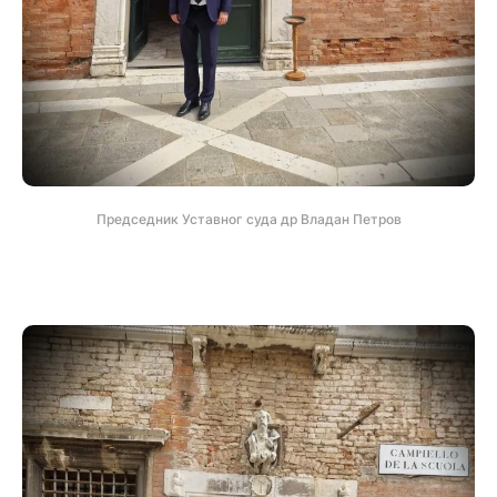
Председник Уставног суда др Владан Петров