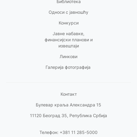
Библиотека
Односи с
јавношћу
Конкурси
Јавне набавке,
финансијски планови и
извештаји
Линкови
Галерија фотографија
Контакт
Булевар краља Александра 15
11120 Београд 35, Република Србија
Телефон: +381 11 285-5000