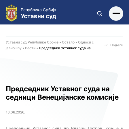
Република Србија
Уставни суд
Уставни суд Републике Србије
Остало
Односи с
Подели
јавношћу
Вести
Председник Уставног суда на ...
Председник Уставног суда на
седници Венецијанске комисије
13.06.2026.
Председник Уставног суда др Владан Петров, који је и