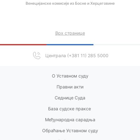
Венецијанске комисије из Босне и Херцеговине
Врх странице
Централа (+381 11) 285 5000
О Уставном суду
Правни акт
и
Седнице Суда
База судске праксе
Међународна сарадња
Обраћање Уставном суду