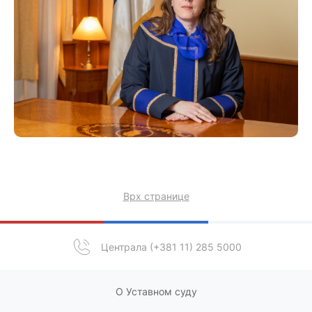
Врх странице
Централа (+381 11) 285 5000
О Уставном суду