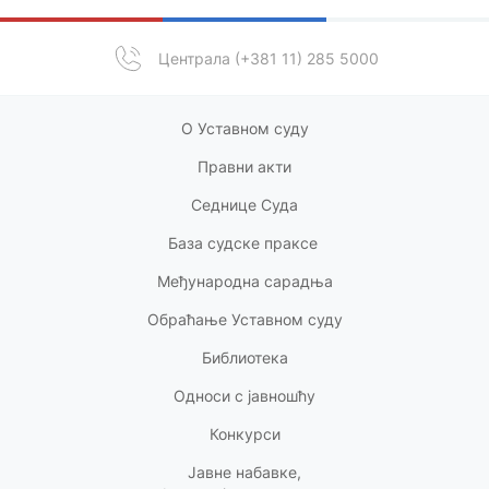
Централа (+381 11) 285 5000
О Уставном суду
Правни акт
и
Седнице Суда
База судске праксе
Међународна сарадња
Обраћање Уставном суду
Библиотека
Односи с
јавношћу
Конкурси
Јавне набавке,