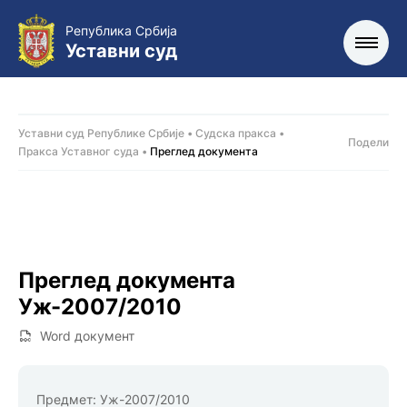
Република Србија
Уставни суд
Уставни суд Републике Србије
Судска пракса
Подели
Пракса Уставног суда
Преглед документа
Преглед документа
Уж-2007/2010
Word документ
Предмет:
Уж-2007/2010