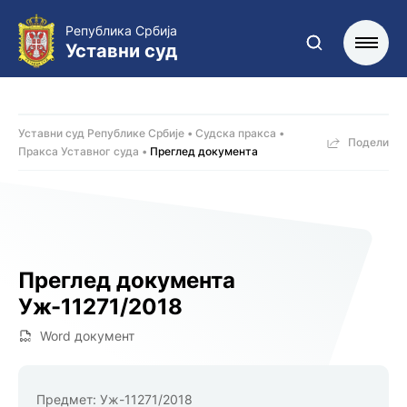
Република Србија
Уставни суд
Уставни суд Републике Србије
Судска пракса
Подели
Пракса Уставног суда
Преглед документа
Преглед документа
Уж-11271/2018
Word документ
Предмет:
Уж-11271/2018