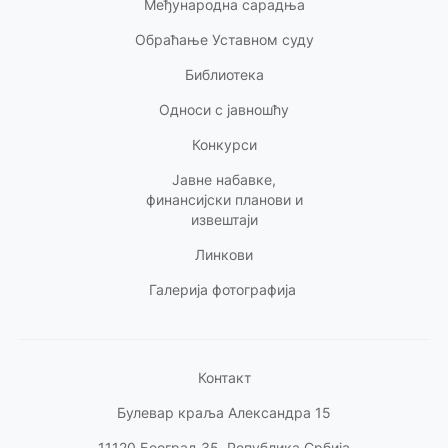
Међународна сарадња
Обраћање Уставном суду
Библиотека
Односи с
јавношћу
Конкурси
Јавне набавке,
финансијски планови и
извештаји
Линкови
Галерија фотографија
Контакт
Булевар краља Александра 15
11120 Београд 35, Република Србија