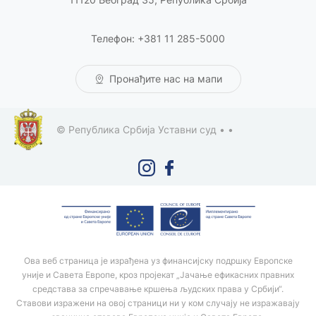
Телефон: +381 11 285-5000
Пронађите нас на мапи
© Република Србија Уставни суд •
•
Ова веб страница је израђена уз финансијску подршку Европске
уније и Савета Европе, кроз пројекат „Јачање ефикасних правних
средстава за спречавање кршења људских права у Србији“.
Ставови изражени на овој страници ни у ком случају не изражавају