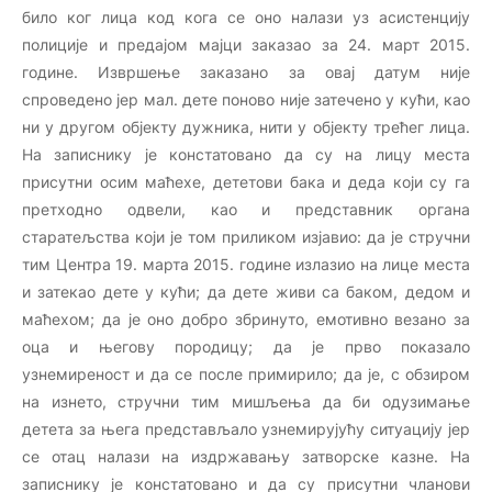
било ког лица код кога се оно налази уз асистенцију
полиције и предајом мајци заказао за 24. март 2015.
године. Извршење заказано за овај датум није
спроведено јер мал. дете поново није затечено у кући, као
ни у другом објекту дужника, нити у објекту трећег лица.
На записнику је констатовано да су на лицу места
присутни осим маћехе, дететови бака и деда који су га
претходно одвели, као и представник органа
старатељства који је том приликом изјавио: да је стручни
тим Центра 19. марта 2015. године излазио на лице места
и затекао дете у кући; да дете живи са баком, дедом и
маћехом; да је оно добро збринуто, емотивно везано за
оца и његову породицу; да је прво показало
узнемиреност и да се после примирило; да је, с обзиром
на изнето, стручни тим мишљења да би одузимање
детета за њега представљало узнемирујућу ситуацију јер
се отац налази на издржавању затворске казне. На
записнику је констатовано и да су присутни чланови