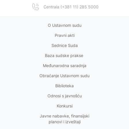
Centrala (+381 11) 285 5000
O Ustavnom sudu
Pravni akt
i
Sednice Suda
Baza sudske prakse
Međunarodna saradnja
Obraćanje Ustavnom sudu
Biblioteka
Odnosi s
javnošću
Konkursi
Javne nabavke, finansijski
planovi i izveštaji