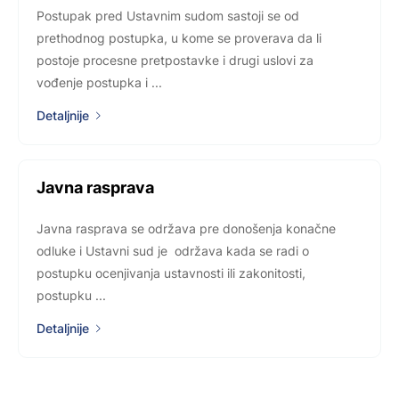
Postupak pred Ustavnim sudom sastoji se od
prethodnog postupka, u kome se proverava da li
postoje procesne pretpostavke i drugi uslovi za
vođenje postupka i ...
Detaljnije
Javna rasprava
Javna rasprava se održava pre donošenja konačne
odluke i Ustavni sud je održava kada se radi o
postupku ocenjivanja ustavnosti ili zakonitosti,
postupku ...
Detaljnije