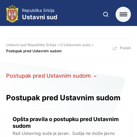
Republika Srbija
Ustavni sud
Ustavni sud Republike Srbije
O Ustavnom sudu
Podeli
Postupak pred Ustavnim sudom
Postupak pred Ustavnim sudom
Postupak pred Ustavnim sudom
Opšta pravila o postupku pred Ustavnim
sudom
Rad Ustavnog suda je javan. Sudija ne može javno