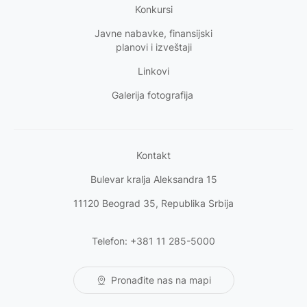
Konkursi
Javne nabavke, finansijski
planovi i izveštaji
Linkovi
Galerija fotografija
Kontakt
Bulevar kralja Aleksandra 15
11120 Beograd 35, Republika Srbija
Telefon: +381 11 285-5000
Pronađite nas na mapi