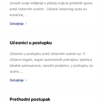
iznositi svoje mišljenje o pitanju koje je predmet spora
pred Ustavnim sudom. Odluke Ustavnog suda su
konačne, ...
Detaljnije
Učesnici u postupku
Učesnici u postupku pred Ustavnim sudom su: 1)
državni organi, organi autonomnih pokrajina i jedinica
lokalne samouprave, narodni poslanici, u postupku za
ocenu ...
Detaljnije
Prethodni postupak