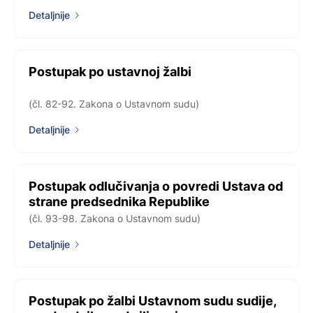
Detaljnije
Postupak po ustavnoj žalbi
(čl. 82-92. Zakona o Ustavnom sudu)
Detaljnije
Postupak odlučivanja o povredi Ustava od
strane predsednika Republike
(čl. 93-98. Zakona o Ustavnom sudu)
Detaljnije
Postupak po žalbi Ustavnom sudu sudije,