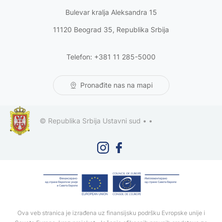
Bulevar kralja Aleksandra 15
11120 Beograd 35, Republika Srbija
Telefon: +381 11 285-5000
Pronađite nas na mapi
© Republika Srbija Ustavni sud •
•
Ova veb stranica je izrađena uz finansijsku podršku Evropske unije i