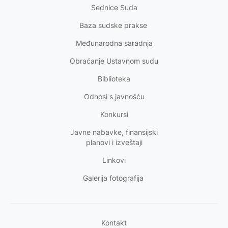
Sednice Suda
Baza sudske prakse
Međunarodna saradnja
Obraćanje Ustavnom sudu
Biblioteka
Odnosi s
javnošću
Konkursi
Javne nabavke, finansijski
planovi i izveštaji
Linkovi
Galerija fotografija
Kontakt