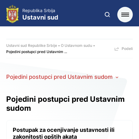
Republika Srbija
Ustavni sud
Ustavni sud Republike Srbije
O Ustavnom sudu
Podeli
Pojedini postupci pred Ustavnim ...
Pojedini postupci pred Ustavnim sudom
Pojedini postupci pred Ustavnim
sudom
Postupak za ocenjivanje ustavnosti ili
zakonitosti opštih akata