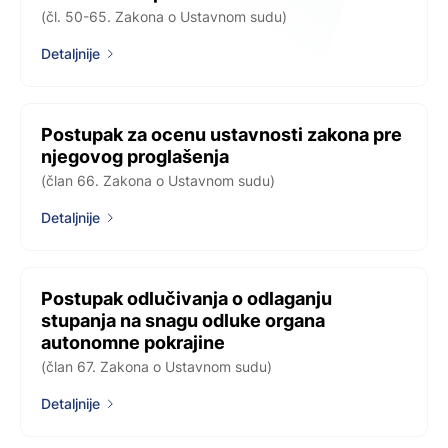
(čl. 50-65. Zakona o Ustavnom sudu)
Detaljnije
Postupak za ocenu ustavnosti zakona pre
njegovog proglašenja
(član 66. Zakona o Ustavnom sudu)
Detaljnije
Postupak odlučivanja o odlaganju
stupanja na snagu odluke organa
autonomne pokrajine
(član 67. Zakona o Ustavnom sudu)
Detaljnije