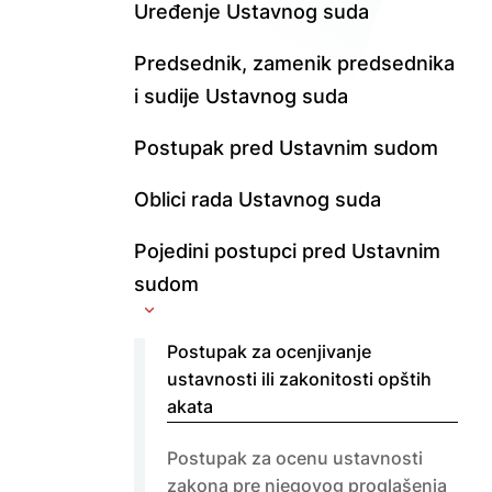
Uređenje Ustavnog suda
Predsednik, zamenik predsednika
i sudije Ustavnog suda
Postupak pred Ustavnim sudom
Oblici rada Ustavnog suda
Pojedini postupci pred Ustavnim
sudom
Postupak za ocenjivanje
ustavnosti ili zakonitosti opštih
akata
Postupak za ocenu ustavnosti
zakona pre njegovog proglašenja