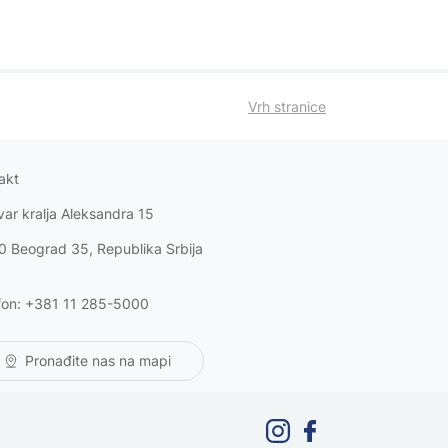
Vrh stranice
akt
var kralja Aleksandra 15
0 Beograd 35, Republika Srbija
fon: +381 11 285-5000
Pronađite nas na mapi