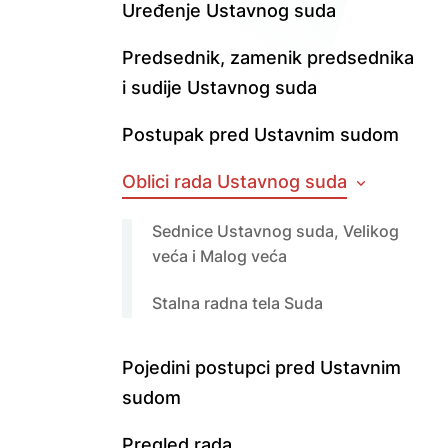
Uređenje Ustavnog suda
Predsednik, zamenik predsednika
i sudije Ustavnog suda
Postupak pred Ustavnim sudom
Oblici rada Ustavnog suda
Sednice Ustavnog suda, Velikog
veća i Malog veća
Stalna radna tela Suda
Pojedini postupci pred Ustavnim
sudom
Pregled rada