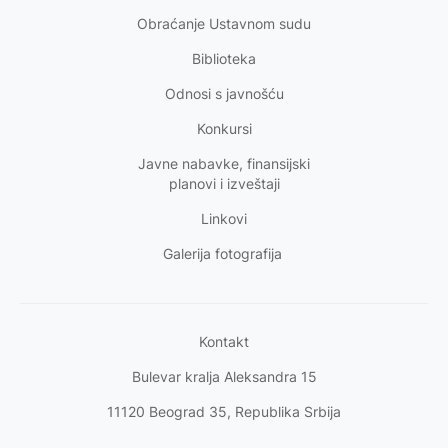
Obraćanje Ustavnom sudu
Biblioteka
Odnosi s
javnošću
Konkursi
Javne nabavke, finansijski
planovi i izveštaji
Linkovi
Galerija fotografija
Kontakt
Bulevar kralja Aleksandra 15
11120 Beograd 35, Republika Srbija