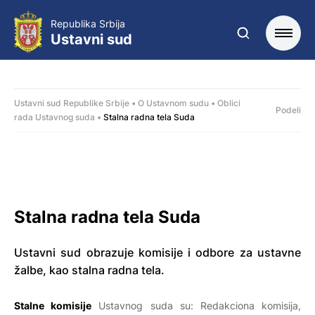
Republika Srbija
Ustavni sud
Ustavni sud Republike Srbije
O Ustavnom sudu
Oblici
Podeli
rada Ustavnog suda
Stalna radna tela Suda
Stalna radna tela Suda
Ustavni sud obrazuje komisije i odbore za ustavne
žalbe, kao stalna radna tela.
Stalne komisije
Ustavnog suda su: Redakciona komisija,