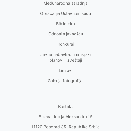
Međunarodna saradnja
Obraćanje Ustavnom sudu
Biblioteka
Odnosi s
javnošću
Konkursi
Javne nabavke, finansijski
planovi i izveštaji
Linkovi
Galerija fotografija
Kontakt
Bulevar kralja Aleksandra 15
11120 Beograd 35, Republika Srbija