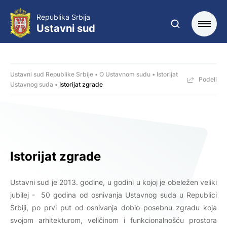
Republika Srbija
Ustavni sud
Ustavni sud Republike Srbije
O Ustavnom sudu
Istorijat
Podeli
Ustavnog suda
Istorijat zgrade
Istorijat zgrade
Ustavni sud je 2013. godine, u godini u kojoj je obeležen veliki
jubilej - 50 godina od osnivanja Ustavnog suda u Republici
Srbiji, po prvi put od osnivanja dobio posebnu zgradu koja
svojom arhitekturom, veličinom i funkcionalnošću prostora