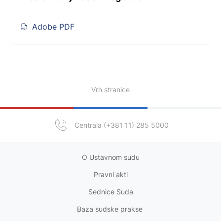
Adobe PDF
Vrh stranice
Centrala (+381 11) 285 5000
O Ustavnom sudu
Pravni akt
i
Sednice Suda
Baza sudske prakse